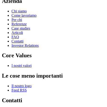
Azienda
Chi siamo
Come lavoriamo
Per chi
Referenze
Case studies
Articoli
FAQ
Contatti
Investor Relations
Core Values
I nostri valori
Le cose meno importanti
Il nostro logo
Feed RSS
Contatti