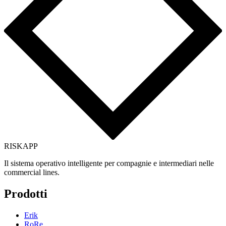
RISK
APP
Il sistema operativo intelligente per compagnie e intermediari nelle
commercial lines.
Prodotti
Erik
RoRe