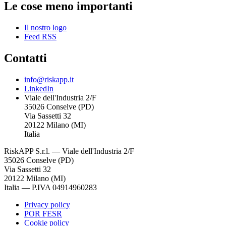
Le cose meno importanti
Il nostro logo
Feed RSS
Contatti
info@riskapp.it
LinkedIn
Viale dell'Industria 2/F
35026 Conselve (PD)
Via Sassetti 32
20122 Milano (MI)
Italia
RiskAPP S.r.l.
—
Viale dell'Industria 2/F
35026 Conselve (PD)
Via Sassetti 32
20122 Milano (MI)
Italia
—
P.IVA 04914960283
Privacy policy
POR FESR
Cookie policy