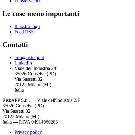
I nostri valori
Le cose meno importanti
Il nostro logo
Feed RSS
Contatti
info@riskapp.it
LinkedIn
Viale dell'Industria 2/F
35026 Conselve (PD)
Via Sassetti 32
20122 Milano (MI)
Italia
RiskAPP S.r.l.
—
Viale dell'Industria 2/F
35026 Conselve (PD)
Via Sassetti 32
20122 Milano (MI)
Italia
—
P.IVA 04914960283
Privacy policy