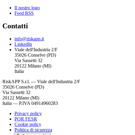
Il nostro logo
Feed RSS
Contatti
info@riskapp.it
LinkedIn
Viale dell'Industria 2/F
35026 Conselve (PD)
Via Sassetti 32
20122 Milano (MI)
Italia
RiskAPP S.r.l.
—
Viale dell'Industria 2/F
35026 Conselve (PD)
Via Sassetti 32
20122 Milano (MI)
Italia
—
P.IVA 04914960283
Privacy policy
POR FESR
Cookie policy
Politica di sicurezza