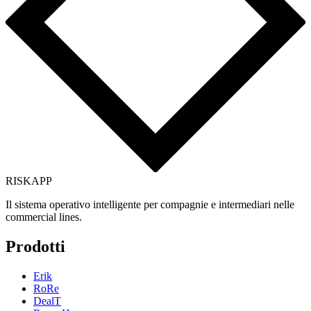
RISK
APP
Il sistema operativo intelligente per compagnie e intermediari nelle
commercial lines.
Prodotti
Erik
RoRe
DealT