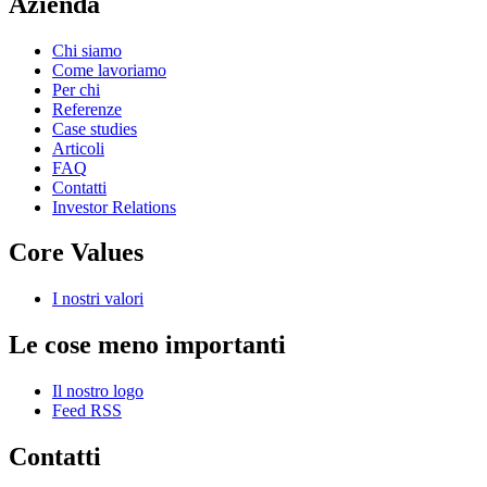
Azienda
Chi siamo
Come lavoriamo
Per chi
Referenze
Case studies
Articoli
FAQ
Contatti
Investor Relations
Core Values
I nostri valori
Le cose meno importanti
Il nostro logo
Feed RSS
Contatti